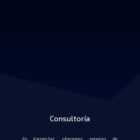
Consultoría
En Kaizen-Sec, ofrecemos servicios de